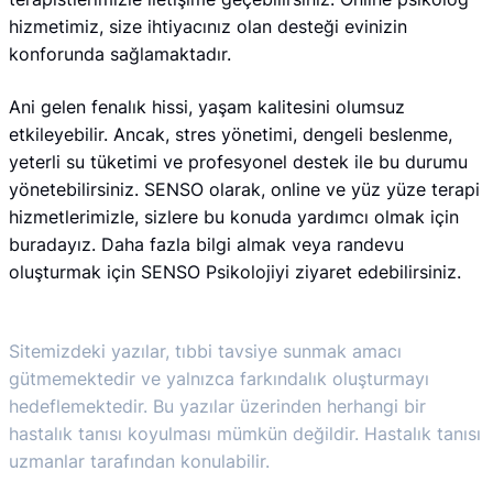
hizmetimiz, size ihtiyacınız olan desteği evinizin
konforunda sağlamaktadır.
Ani gelen fenalık hissi, yaşam kalitesini olumsuz
etkileyebilir. Ancak, stres yönetimi, dengeli beslenme,
yeterli su tüketimi ve profesyonel destek ile bu durumu
yönetebilirsiniz. SENSO olarak, online ve yüz yüze terapi
hizmetlerimizle, sizlere bu konuda yardımcı olmak için
buradayız. Daha fazla bilgi almak veya randevu
oluşturmak için SENSO Psikolojiyi ziyaret edebilirsiniz.
Sitemizdeki yazılar, tıbbi tavsiye sunmak amacı
gütmemektedir ve yalnızca farkındalık oluşturmayı
hedeflemektedir. Bu yazılar üzerinden herhangi bir
hastalık tanısı koyulması mümkün değildir. Hastalık tanısı
uzmanlar tarafından konulabilir.