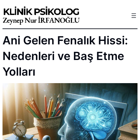
Skip
to
content
Ani Gelen Fenalık Hissi:
Nedenleri ve Baş Etme
Yolları