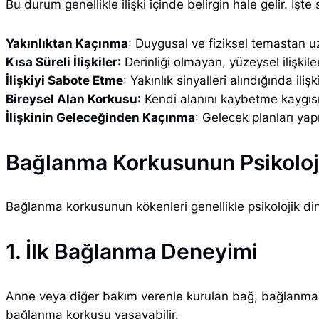
Bu durum genellikle ilişki içinde belirgin hale gelir. İşte s
Yakınlıktan Kaçınma
: Duygusal ve fiziksel temastan 
Kısa Süreli İlişkiler
: Derinliği olmayan, yüzeysel ilişkil
İlişkiyi Sabote Etme
: Yakınlık sinyalleri alındığında ilişk
Bireysel Alan Korkusu
: Kendi alanını kaybetme kaygısı
İlişkinin Geleceğinden Kaçınma
: Gelecek planları ya
Bağlanma Korkusunun Psikoloj
Bağlanma korkusunun kökenleri genellikle psikolojik di
1. İlk Bağlanma Deneyimi
Anne veya diğer bakım verenle kurulan bağ, bağlanma sü
bağlanma korkusu yaşayabilir.