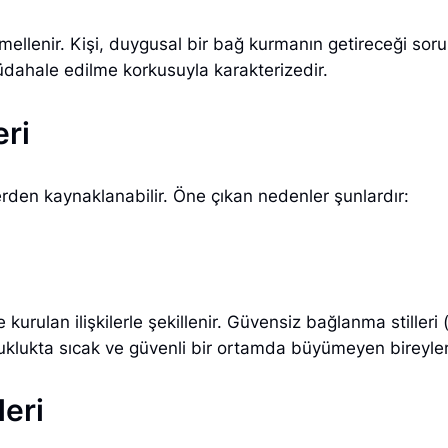
mellenir. Kişi, duygusal bir bağ kurmanın getireceği soru
üdahale edilme korkusuyla karakterizedir.
ri
erden kaynaklanabilir. Öne çıkan nedenler şunlardır:
e kurulan ilişkilerle şekillenir. Güvensiz bağlanma stilleri
Çocuklukta sıcak ve güvenli bir ortamda büyümeyen bireyl
eri