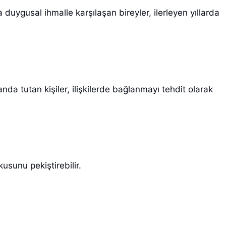
uygusal ihmalle karşılaşan bireyler, ilerleyen yıllarda
nda tutan kişiler, ilişkilerde bağlanmayı tehdit olarak
usunu pekiştirebilir.