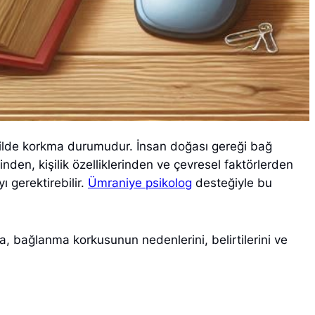
ilde korkma durumudur. İnsan doğası gereği bağ
nden, kişilik özelliklerinden ve çevresel faktörlerden
ı gerektirebilir.
Ümraniye psikolog
desteğiyle bu
a, bağlanma korkusunun nedenlerini, belirtilerini ve