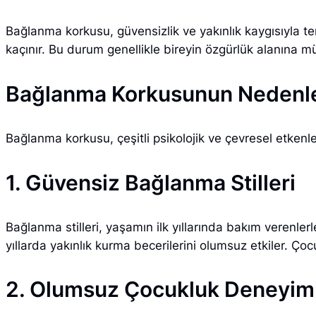
Bağlanma korkusu, güvensizlik ve yakınlık kaygısıyla te
kaçınır. Bu durum genellikle bireyin özgürlük alanına m
Bağlanma Korkusunun Nedenle
Bağlanma korkusu, çeşitli psikolojik ve çevresel etkenl
1. Güvensiz Bağlanma Stilleri
Bağlanma stilleri, yaşamın ilk yıllarında bakım verenlerl
yıllarda yakınlık kurma becerilerini olumsuz etkiler. 
2. Olumsuz Çocukluk Deneyiml