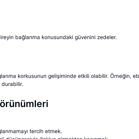
bireyin bağlanma konusundaki güvenini zedeler.
nma korkusunun gelişiminde etkili olabilir. Örneğin, ebev
durabilir.
örünümleri
ağlanmamayı tercih etmek.