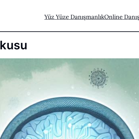
Yüz Yüze Danışmanlık
Online Danı
rkusu