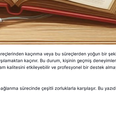
reçlerinden kaçınma veya bu süreçlerden yoğun bir şek
rşılamaktan kaçınır. Bu durum, kişinin geçmiş deneyimleri
 kalitesini etkileyebilir ve profesyonel bir destek almay
lanma sürecinde çeşitli zorluklarla karşılaşır. Bu yazıd