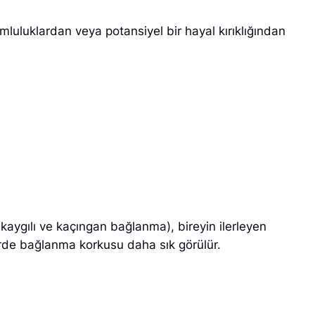
mluluklardan veya potansiyel bir hayal kırıklığından
 (kaygılı ve kaçıngan bağlanma), bireyin ilerleyen
erde bağlanma korkusu daha sık görülür.