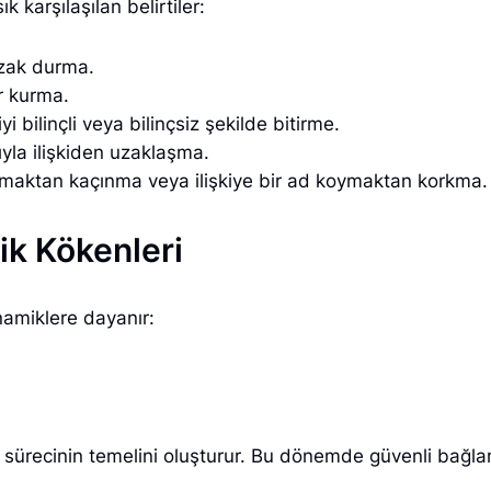
ık karşılaşılan belirtiler:
uzak durma.
er kurma.
iyi bilinçli veya bilinçsiz şekilde bitirme.
yla ilişkiden uzaklaşma.
pmaktan kaçınma veya ilişkiye bir ad koymaktan korkma.
ik Kökenleri
namiklere dayanır:
recinin temelini oluşturur. Bu dönemde güvenli bağlanma