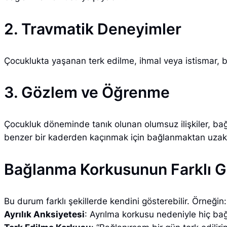
2. Travmatik Deneyimler
Çocuklukta yaşanan terk edilme, ihmal veya istismar, 
3. Gözlem ve Öğrenme
Çocukluk döneminde tanık olunan olumsuz ilişkiler, bağla
benzer bir kaderden kaçınmak için bağlanmaktan uzak 
Bağlanma Korkusunun Farklı G
Bu durum farklı şekillerde kendini gösterebilir. Örneğin:
Ayrılık Anksiyetesi
: Ayrılma korkusu nedeniyle hiç b