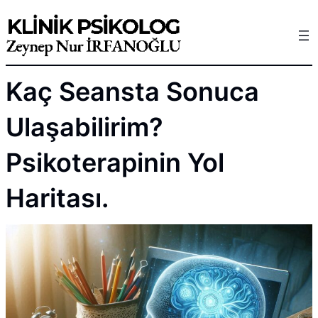
Skip
to
content
Kaç Seansta Sonuca
Ulaşabilirim?
Psikoterapinin Yol
Haritası.