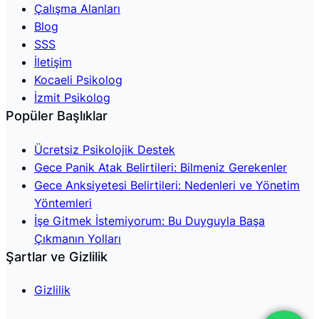
Çalışma Alanları
Blog
SSS
İletişim
Kocaeli Psikolog
İzmit Psikolog
Popüler Başlıklar
Ücretsiz Psikolojik Destek
Gece Panik Atak Belirtileri: Bilmeniz Gerekenler
Gece Anksiyetesi Belirtileri: Nedenleri ve Yönetim
Yöntemleri
İşe Gitmek İstemiyorum: Bu Duyguyla Başa
Çıkmanın Yolları
Şartlar ve Gizlilik
Gizlilik