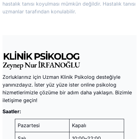
hastalık tanısı koyulması mümkün değildir. Hastalık tanısı
uzmanlar tarafından konulabilir.
Zorluklarınız için Uzman Klinik Psikolog desteğiyle
yanınızdayız. İster yüz yüze ister online psikolog
hizmetlerimizle çözüme bir adım daha yaklaşın. Bizimle
iletişime geçin!
Saatler:
Pazartesi
Kapalı
Salı
10:00–22:00