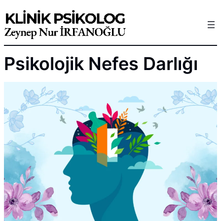
Skip
to
content
Psikolojik Nefes Darlığı