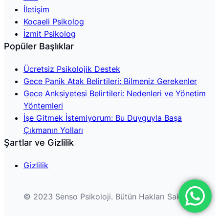
İletişim
Kocaeli Psikolog
İzmit Psikolog
Popüler Başlıklar
Ücretsiz Psikolojik Destek
Gece Panik Atak Belirtileri: Bilmeniz Gerekenler
Gece Anksiyetesi Belirtileri: Nedenleri ve Yönetim
Yöntemleri
İşe Gitmek İstemiyorum: Bu Duyguyla Başa
Çıkmanın Yolları
Şartlar ve Gizlilik
Gizlilik
© 2023 Senso Psikoloji. Bütün Hakları Saklıdır.