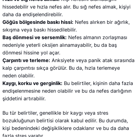
hissedebilir ve hızla nefes alır. Bu sığ nefes almak, kişiyi
daha da endişelendirebilir.
Göğüs bölgesinde baskı hissi:
Nefes alırken bir ağırlık,
sıkışma veya baskı hissedilebilir.
Baş dönmesi ve sersemlik:
Nefes almanın zorlaşması
nedeniyle yeterli oksijen alınamayabilir, bu da baş
dönmesi hissine yol açar.
Çarpıntı ve terleme:
Anksiyete veya panik atak sırasında
kalp çarpıntısı sıkça görülür. Bu da, hızla terlemeye
neden olabilir.
Kaygı, korku ve gerginlik:
Bu belirtiler, kişinin daha fazla
endişelenmesine neden olabilir ve bu da nefes darlığının
şiddetini artırabilir.
Bu tür belirtiler, genellikle bir kaygı veya stres
bozukluğunun belirtisi olarak kabul edilir. Bu durumda,
kişi bedenindeki değişikliklere odaklanır ve bu da daha
fazla stres yaratır.