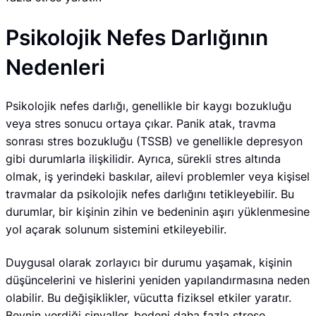
Psikolojik Nefes Darlığının
Nedenleri
Psikolojik nefes darlığı, genellikle bir kaygı bozukluğu
veya stres sonucu ortaya çıkar. Panik atak, travma
sonrası stres bozukluğu (TSSB) ve genellikle depresyon
gibi durumlarla ilişkilidir. Ayrıca, sürekli stres altında
olmak, iş yerindeki baskılar, ailevi problemler veya kişisel
travmalar da psikolojik nefes darlığını tetikleyebilir. Bu
durumlar, bir kişinin zihin ve bedeninin aşırı yüklenmesine
yol açarak solunum sistemini etkileyebilir.
Duygusal olarak zorlayıcı bir durumu yaşamak, kişinin
düşüncelerini ve hislerini yeniden yapılandırmasına neden
olabilir. Bu değişiklikler, vücutta fiziksel etkiler yaratır.
Beynin verdiği sinyaller, bedeni daha fazla strese