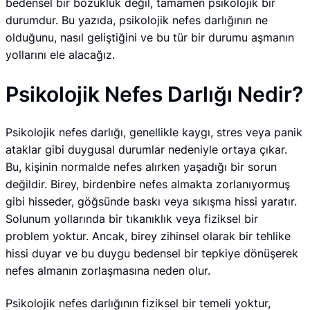
bedensel bir bozukluk değil, tamamen psikolojik bir
durumdur. Bu yazıda, psikolojik nefes darlığının ne
olduğunu, nasıl geliştiğini ve bu tür bir durumu aşmanın
yollarını ele alacağız.
Psikolojik Nefes Darlığı Nedir?
Psikolojik nefes darlığı, genellikle kaygı, stres veya panik
ataklar gibi duygusal durumlar nedeniyle ortaya çıkar.
Bu, kişinin normalde nefes alırken yaşadığı bir sorun
değildir. Birey, birdenbire nefes almakta zorlanıyormuş
gibi hisseder, göğsünde baskı veya sıkışma hissi yaratır.
Solunum yollarında bir tıkanıklık veya fiziksel bir
problem yoktur. Ancak, birey zihinsel olarak bir tehlike
hissi duyar ve bu duygu bedensel bir tepkiye dönüşerek
nefes almanın zorlaşmasına neden olur.
Psikolojik nefes darlığının fiziksel bir temeli yoktur,