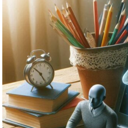
Psikolojik
Etkileri