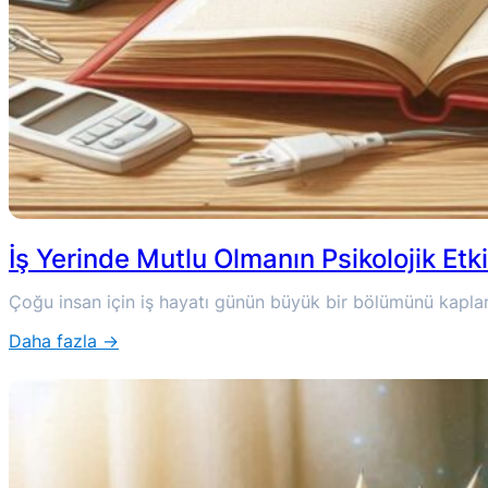
İş Yerinde Mutlu Olmanın Psikolojik Etki
Çoğu insan için iş hayatı günün büyük bir bölümünü kaplar 
Daha fazla →
:
İş
Yerinde
Mutlu
Olmanın