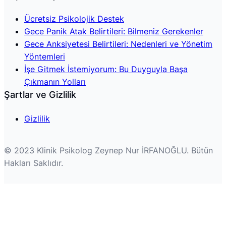
Ücretsiz Psikolojik Destek
Gece Panik Atak Belirtileri: Bilmeniz Gerekenler
Gece Anksiyetesi Belirtileri: Nedenleri ve Yönetim
Yöntemleri
İşe Gitmek İstemiyorum: Bu Duyguyla Başa
Çıkmanın Yolları
Şartlar ve Gizlilik
Gizlilik
© 2023 Klinik Psikolog Zeynep Nur İRFANOĞLU. Bütün
Hakları Saklıdır.